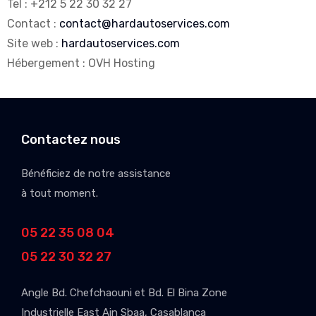
Tel : +212 5 22 30 32 27
Contact :
contact@hardautoservices.com
Site web :
hardautoservices.com
Hébergement : OVH Hosting
Contactez nous
Bénéficiez de notre assistance
à tout moment.
05 22 35 08 04
05 22 30 32 27
Angle Bd. Chefchaouni et Bd. El Bina Zone
Industrielle East Ain Sbaa, Casablanca