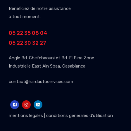
Bénéficiez de notre assistance
à tout moment.
05 22 35 08 04
05 22 30 32 27
Angle Bd. Chefchaouni et Bd. El Bina Zone
Industrielle East Ain Sbaa, Casablanca
contact@hardautoservices.com
mentions légales
|
conditions générales d’utilisation