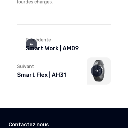
lourdes charges.
Navigation
de
Précédente
Smart Work | AM09
l’article
Suivant
Smart Flex | AH31
Contactez nous