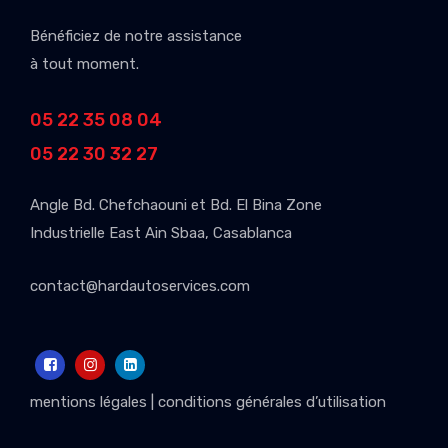
Bénéficiez de notre assistance
à tout moment.
05 22 35 08 04
05 22 30 32 27
Angle Bd. Chefchaouni et Bd. El Bina Zone
Industrielle East Ain Sbaa, Casablanca
contact@hardautoservices.com
mentions légales
|
conditions générales d’utilisation