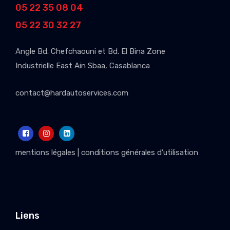
05 22 35 08 04
05 22 30 32 27
Angle Bd. Chefchaouni et Bd. El Bina Zone
Industrielle East Ain Sbaa, Casablanca
contact@hardautoservices.com
mentions légales
|
conditions générales d’utilisation
Liens