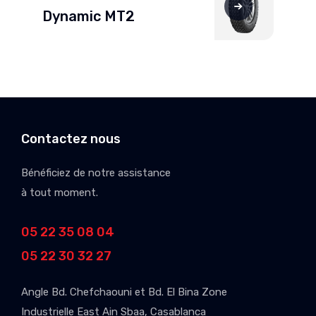
Dynamic MT2
Contactez nous
Bénéficiez de notre assistance
à tout moment.
05 22 35 08 04
05 22 30 32 27
Angle Bd. Chefchaouni et Bd. El Bina Zone
Industrielle East Ain Sbaa, Casablanca