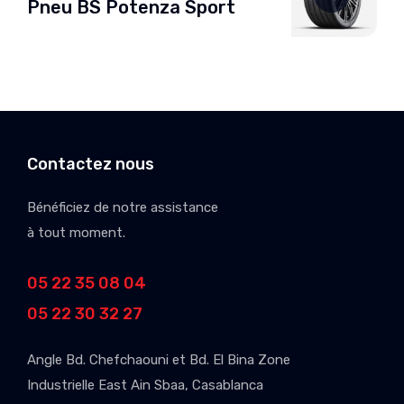
Pneu BS Potenza Sport
Contactez nous
Bénéficiez de notre assistance
à tout moment.
05 22 35 08 04
05 22 30 32 27
Angle Bd. Chefchaouni et Bd. El Bina Zone
Industrielle East Ain Sbaa, Casablanca