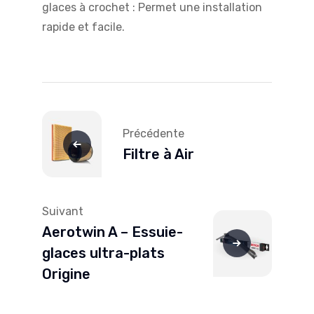
glaces à crochet : Permet une installation
rapide et facile.
Navigation
de
Précédente
l’article
Filtre à Air
Suivant
Aerotwin A – Essuie-
glaces ultra-plats
Origine