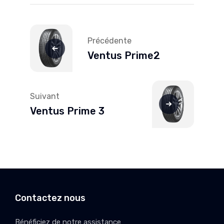
Navigation
de
Précédente
l’article
Ventus Prime2
Suivant
Ventus Prime 3
Contactez nous
Bénéficiez de notre assistance