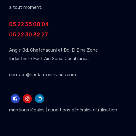
à tout moment.
05 22 35 08 04
05 22 30 32 27
Angle Bd. Chefchaouni et Bd. El Bina Zone
Industrielle East Ain Sbaa, Casablanca
contact@hardautoservices.com
mentions légales
|
conditions générales d’utilisation