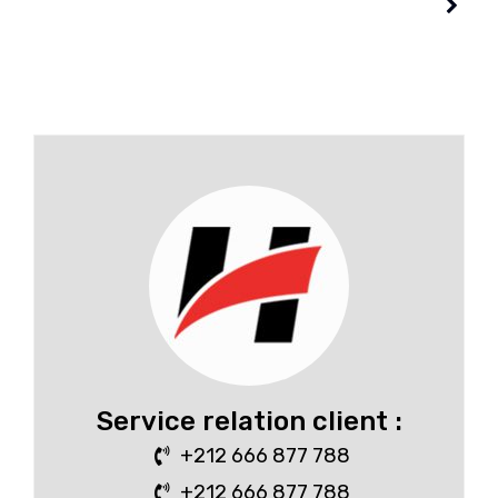
Service relation client :
+212 666 877 788
+212 666 877 788