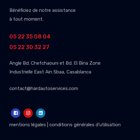
Bénéficiez de notre assistance
à tout moment.
05 22 35 08 04
05 22 30 32 27
Angle Bd. Chefchaouni et Bd. El Bina Zone
Industrielle East Ain Sbaa, Casablanca
contact@hardautoservices.com
mentions légales
|
conditions générales d’utilisation